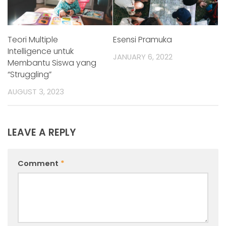
Teori Multiple
Esensi Pramuka
Intelligence untuk
JANUARY 6, 2022
Membantu Siswa yang
“Struggling”
AUGUST 3, 2023
LEAVE A REPLY
Comment
*