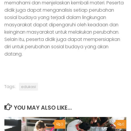
memahami dan menjelaskan kembali materi. Peserta
didik juga dapat menganalisis setiap perubahan
sosial budaya yang terjadi dalam lingkungan
masyarakat dapat dipengaruhi oleh keadaan dan
keinginan masyarakat untuk melakukan perubahan.
Selain itu, peserta didik juga dapat mempersiapkan
diri untuk perubahan sosial budaya yang akan
datang.
Tags:
edukasi
YOU MAY ALSO LIKE...
0
0